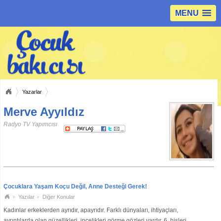
MENU
Yazarlar
Merve Ayyıldız
Radyo TV Yapımcısı
Çocuklara Yaşam Koçu Değil, Anne Desteği Gerek!
Yazılar
Diğer Konular
Kadınlar erkeklerden ayrıdır, apayrıdır. Farklı dünyaları, ihtiyaçları,
ayrıntılarda olan güzellikleri, incelikleri görme gözleri vardır. 6. hisleri,