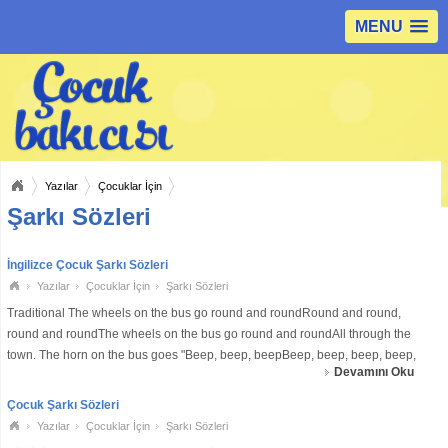
MENU
Yazılar
Çocuklar İçin
Şarkı Sözleri
İngilizce Çocuk Şarkı Sözleri
Yazılar
Çocuklar İçin
Şarkı Sözleri
Traditional The wheels on the bus go round and roundRound and round,
round and roundThe wheels on the bus go round and roundAll through the
town. The horn on the bus goes "Beep, beep, beepBeep, beep, beep, beep,
Devamını Oku
beep, beep"The horn on the bus goes "Beep, beep, beep"All through the
town. The wipers o
Çocuk Şarkı Sözleri
Yazılar
Çocuklar İçin
Şarkı Sözleri