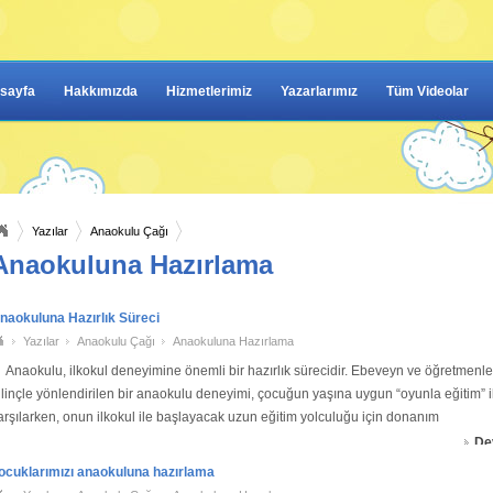
sayfa
Hakkımızda
Hizmetlerimiz
Yazarlarımız
Tüm Videolar
Yazılar
Anaokulu Çağı
Anaokuluna Hazırlama
naokuluna Hazırlık Süreci
Yazılar
Anaokulu Çağı
Anaokuluna Hazırlama
naokulu, ilkokul deneyimine önemli bir hazırlık sürecidir. Ebeveyn ve öğretmenle
ilinçle yönlendirilen bir anaokulu deneyimi, çocuğun yaşına uygun “oyunla eğitim” i
arşılarken, onun ilkokul ile başlayacak uzun eğitim yolculuğu için donanım
De
ocuklarımızı anaokuluna hazırlama