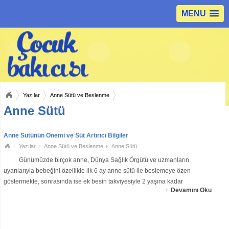
MENU
Yazılar
Anne Sütü ve Beslenme
Anne Sütü
Anne Sütünün Önemi ve Süt Artırıcı Bilgiler
Yazılar
Anne Sütü ve Beslenme
Anne Sütü
Günümüzde birçok anne, Dünya Sağlık Örgütü ve uzmanların
uyarılarıyla bebeğini özellikle ilk 6 ay anne sütü ile beslemeye özen
göstermekte, sonrasında ise ek besin takviyesiyle 2 yaşına kadar
Devamını Oku
emzirmeleri gerektiğinin bilinciyle hareket etmektedir. &n