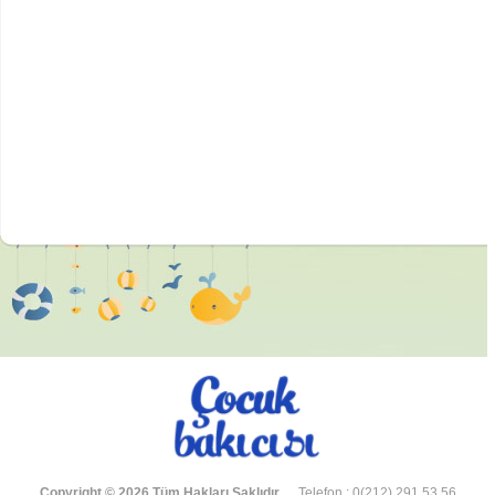
Copyright © 2026 Tüm Hakları Saklıdır.
Telefon : 0(212) 291 53 56