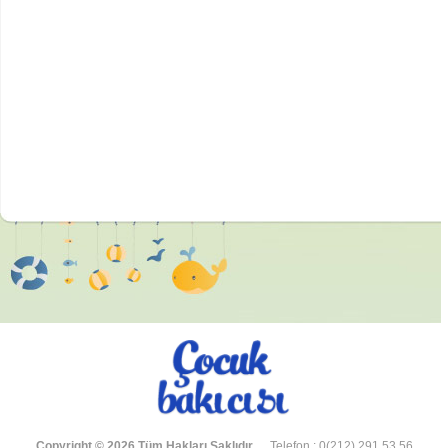
Copyright © 2026 Tüm Hakları Saklıdır.
Telefon : 0(212) 291 53 56