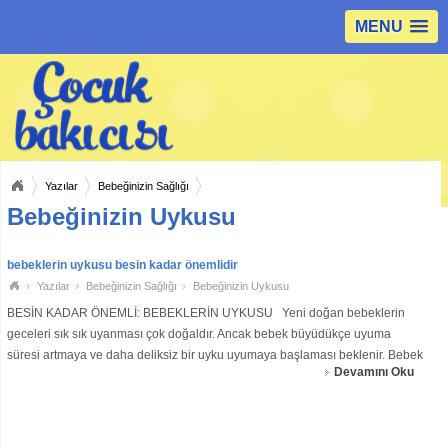
MENU
Yazılar
Bebeğinizin Sağlığı
Bebeğinizin Uykusu
bebeklerin uykusu besin kadar önemlidir
Yazılar
Bebeğinizin Sağlığı
Bebeğinizin Uykusu
BESİN KADAR ÖNEMLİ: BEBEKLERİN UYKUSU Yeni doğan bebeklerin
geceleri sık sık uyanması çok doğaldır. Ancak bebek büyüdükçe uyuma
süresi artmaya ve daha deliksiz bir uyku uyumaya başlaması beklenir. Bebek
Devamını Oku
için, her şeyde olduğu gibi uykuda da düzen çok önemlidir. İlk aylardan
itibaren bebeğiniz