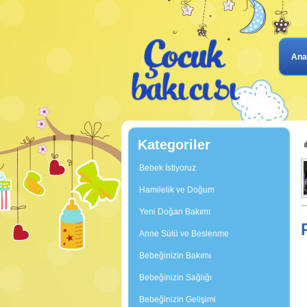
Ana
Kategoriler
Bebek İstiyoruz
Hamilelik ve Doğum
Yeni Doğan Bakımı
Anne Sütü ve Beslenme
Bebeğinizin Bakımı
Bebeğinizin Sağlığı
Bebeğinizin Gelişimi