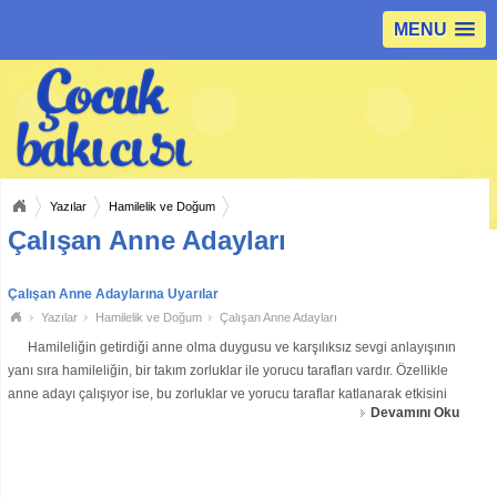
MENU
Yazılar
Hamilelik ve Doğum
Çalışan Anne Adayları
Çalışan Anne Adaylarına Uyarılar
Yazılar
Hamilelik ve Doğum
Çalışan Anne Adayları
Hamileliğin getirdiği anne olma duygusu ve karşılıksız sevgi anlayışının
yanı sıra hamileliğin, bir takım zorluklar ile yorucu tarafları vardır. Özellikle
anne adayı çalışıyor ise, bu zorluklar ve yorucu taraflar katlanarak etkisini
Devamını Oku
gösterecektir. Çalışan bir anne aday