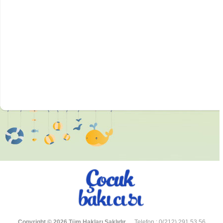
Copyright © 2026 Tüm Hakları Saklıdır.
Telefon : 0(212) 291 53 56