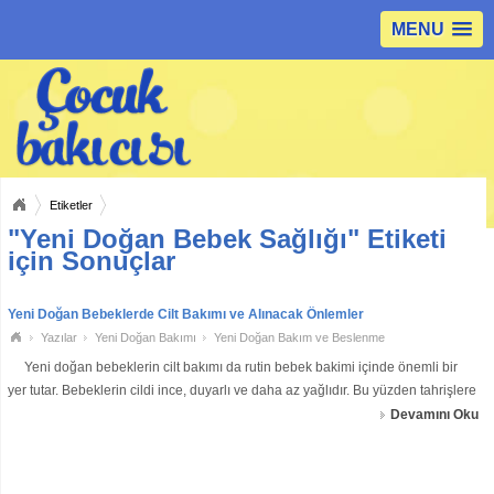
MENU
Etiketler
"Yeni Doğan Bebek Sağlığı" Etiketi
için Sonuçlar
Yeni Doğan Bebeklerde Cilt Bakımı ve Alınacak Önlemler
Yazılar
Yeni Doğan Bakımı
Yeni Doğan Bakım ve Beslenme
Yeni doğan bebeklerin cilt bakımı da rutin bebek bakimi içinde önemli bir
yer tutar. Bebeklerin cildi ince, duyarlı ve daha az yağlıdır. Bu yüzden tahrişlere
ve mikroplara karşı direnci azdır. &nbs
Devamını Oku