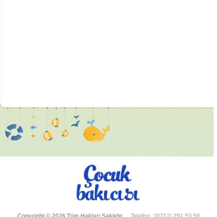
Copyright © 2026 Tüm Hakları Saklıdır.
Telefon : 0(212) 291 53 56