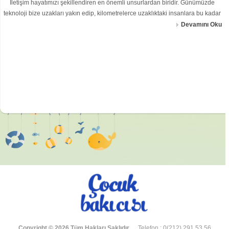
İletişim hayatımızı şekillendiren en önemli unsurlardan biridir. Günümüzde
teknoloji bize uzakları yakın edip, kilometrelerce uzaklıktaki insanlara bu kadar
kolay ulaşmamızı sağlarken, bizi kendisine bağımlı hâ
Devamını Oku
Copyright © 2026 Tüm Hakları Saklıdır.
Telefon : 0(212) 291 53 56