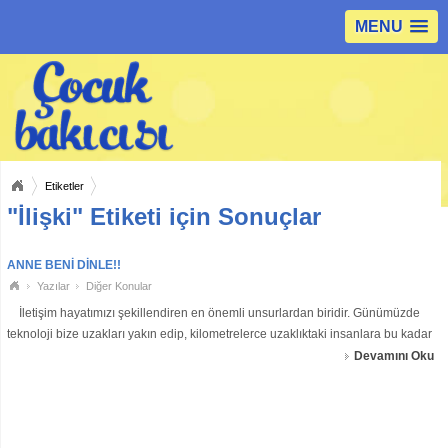
MENU
Etiketler
"İlişki" Etiketi için Sonuçlar
ANNE BENİ DİNLE!!
Yazılar
Diğer Konular
İletişim hayatımızı şekillendiren en önemli unsurlardan biridir. Günümüzde
teknoloji bize uzakları yakın edip, kilometrelerce uzaklıktaki insanlara bu kadar
kolay ulaşmamızı sağlarken, bizi kendisine bağımlı hâ
Devamını Oku