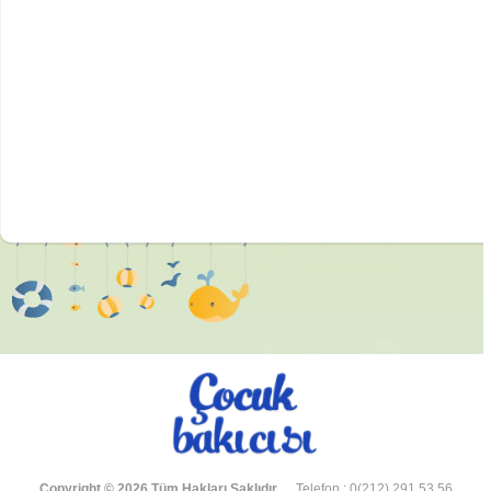
Copyright © 2026 Tüm Hakları Saklıdır.
Telefon : 0(212) 291 53 56