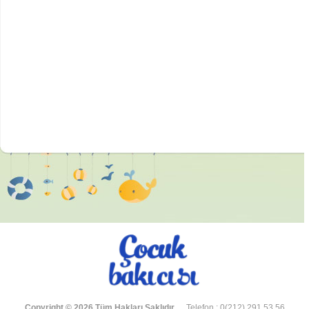
Copyright © 2026 Tüm Hakları Saklıdır.
Telefon : 0(212) 291 53 56