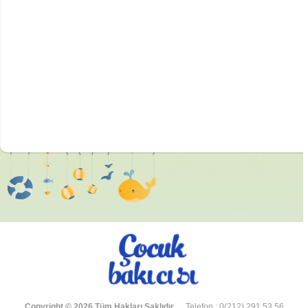
Copyright © 2026 Tüm Hakları Saklıdır.
Telefon : 0(212) 291 53 56