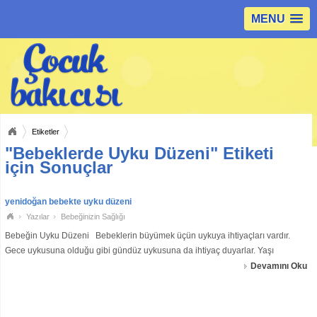
MENU
Etiketler
"Bebeklerde Uyku Düzeni" Etiketi
için Sonuçlar
yenidoğan bebekte uyku düzeni
Yazılar
Bebeğinizin Sağlığı
Bebeğin Uyku Düzeni Bebeklerin büyümek üçün uykuya ihtiyaçları vardır.
Gece uykusuna olduğu gibi gündüz uykusuna da ihtiyaç duyarlar. Yaşı
ilerledikçe bu ihtiyacı azalacaktır. Bebeğinizin doğmasıyla birlikte sizin de uyku
Devamını Oku
düzeniniz d