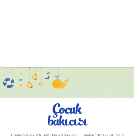
Copyright © 2026 Tüm Hakları Saklıdır.
Telefon : 0(212) 291 53 56