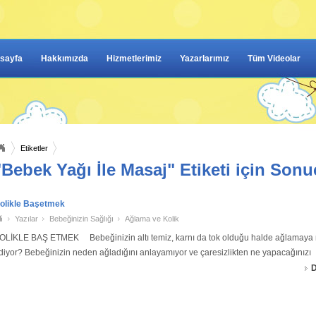
sayfa
Hakkımızda
Hizmetlerimiz
Yazarlarımız
Tüm Videolar
Etiketler
"Bebek Yağı İle Masaj" Etiketi için Sonu
olikle Başetmek
Yazılar
Bebeğinizin Sağlığı
Ağlama ve Kolik
OLİKLE BAŞ ETMEK Bebeğinizin altı temiz, karnı da tok olduğu halde ağlamaya
diyor? Bebeğinizin neden ağladığını anlayamıyor ve çaresizlikten ne yapacağınızı
ilemiyorsanız, bu yazı tam size göre. Öncelikle ağlamaya
D