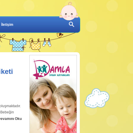
İletişim
keti
 oluşmaktadır.
. Bebeğin
evamını Oku