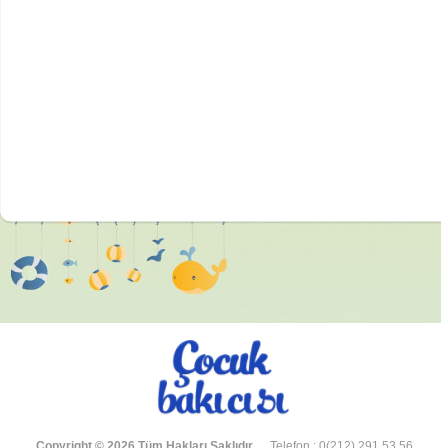
Copyright © 2026 Tüm Hakları Saklıdır.
Telefon : 0(212) 291 53 56