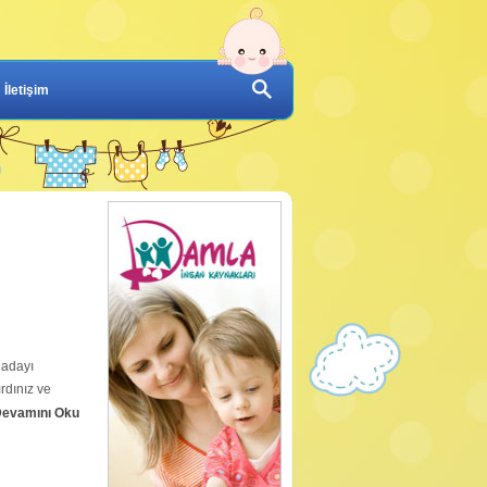
İletişim
 adayı
rdınız ve
evamını Oku