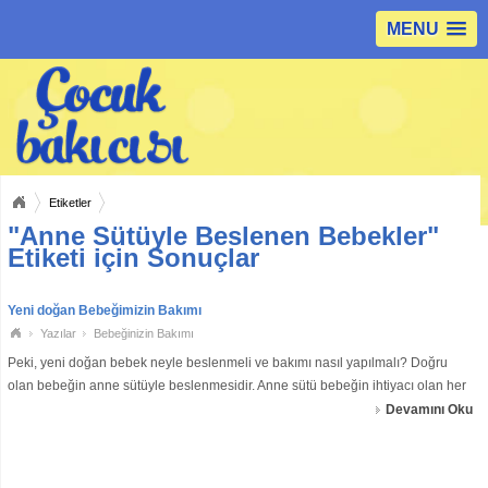
MENU
Etiketler
"Anne Sütüyle Beslenen Bebekler"
Etiketi için Sonuçlar
Yeni doğan Bebeğimizin Bakımı
Yazılar
Bebeğinizin Bakımı
Peki, yeni doğan bebek neyle beslenmeli ve bakımı nasıl yapılmalı? Doğru
olan bebeğin anne sütüyle beslenmesidir. Anne sütü bebeğin ihtiyacı olan her
türlü besin maddesine sahip tek gıdadır. Doğumdan hemen sonra bebeğe
Devamını Oku
anne sütü verilmelidi