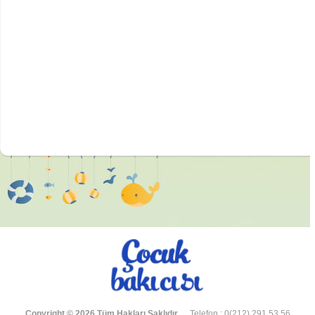
Copyright © 2026 Tüm Hakları Saklıdır.
Telefon : 0(212) 291 53 56