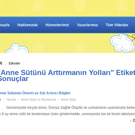
sayfa
Hakkımızda
Hizmetlerimiz
Yazarlarımız
Tüm Videolar
Etiketler
"Anne Sütünü Arttırmanın Yolları" Etiket
Sonuçlar
nne Sütünün Önemi ve Süt Artırıcı Bilgiler
Yazılar
Anne Sütü ve Beslenme
Anne Sütü
ünümüzde birçok anne, Dünya Sağlık Örgütü ve uzmanların uyarılarıyla bebeği
lk 6 ay anne sütü ile beslemeye özen göstermekte, sonrasında ise ek besin takviyes
ada
D