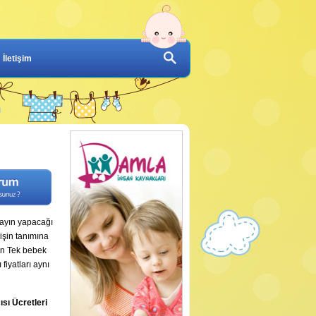
İletişim
dayın yapacağı
 işin tanımına
in Tek bebek
fiyatları aynı
sı Ücretleri