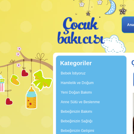
Ana
Kategoriler
Bebek İstiyoruz
Hamilelik ve Doğum
Yeni Doğan Bakımı
Anne Sütü ve Beslenme
Bebeğinizin Bakımı
Bebeğinizin Sağlığı
Bebeğinizin Gelişimi