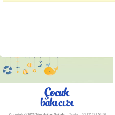
Copyright © 2026 Tüm Hakları Saklıdır.
Telefon : 0(212) 291 53 56