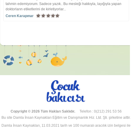
tahmin edemiyorum. Sadece yazık.. Bu mesleği hakkıyla, layığıyla yapan
doktorların etiketlerini de kirletiyorlar...
Ceren Karapınar
Copyright © 2026 Tüm Hakları Saklıdır.
Telefon : 0(212) 291 53 56
Bu site Damla İnsan Kaynakları Eğitim ve Danışmanlık Hiz. Ltd. Şti. şirketine aittir.
Damla İnsan Kaynakları, 11.03.2021 tarih ve 100 numaralı aracılık izin belgesi ile