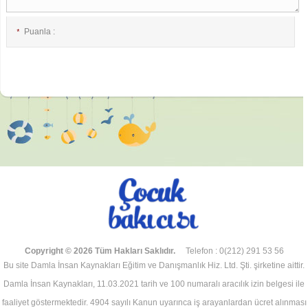
Puanla :
*
E-posta :
*
İsim :
*
Copyright © 2026 Tüm Hakları Saklıdır.
Telefon : 0(212) 291 53 56
Bu site Damla İnsan Kaynakları Eğitim ve Danışmanlık Hiz. Ltd. Şti. şirketine aittir.
Damla İnsan Kaynakları, 11.03.2021 tarih ve 100 numaralı aracılık izin belgesi ile
faaliyet göstermektedir. 4904 sayılı Kanun uyarınca iş arayanlardan ücret alınması