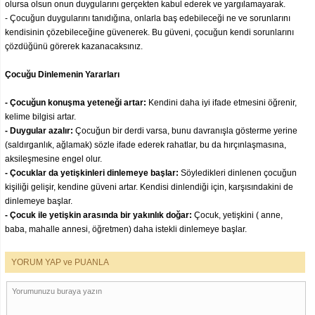
olursa olsun onun duygularını gerçekten kabul ederek ve yargılamayarak.
- Çocuğun duygularını tanıdığına, onlarla baş edebileceği ne ve sorunlarını
kendisinin çözebileceğine güvenerek. Bu güveni, çocuğun kendi sorunlarını
çözdüğünü görerek kazanacaksınız.
Çocuğu Dinlemenin Yararları
- Çocuğun konuşma yeteneği artar:
Kendini daha iyi ifade etmesini öğrenir,
kelime bilgisi artar.
- Duygular azalır:
Çocuğun bir derdi varsa, bunu davranışla gösterme yerine
(saldırganlık, ağlamak) sözle ifade ederek rahatlar, bu da hırçınlaşmasına,
aksileşmesine engel olur.
- Çocuklar da yetişkinleri dinlemeye başlar:
Söyledikleri dinlenen çocuğun
kişiliği gelişir, kendine güveni artar. Kendisi dinlendiği için, karşısındakini de
dinlemeye başlar.
- Çocuk ile yetişkin arasında bir yakınlık doğar:
Çocuk, yetişkini ( anne,
baba, mahalle annesi, öğretmen) daha istekli dinlemeye başlar.
YORUM YAP ve PUANLA