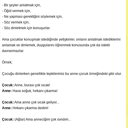
- Bir şeyler anlatmak için,
- Öğüt vermek için,
- Ne yapması gerektiğini söylemek için,
- Söz vermek için,
- Söz dinletmek için konuşurlar.
Ama çocuklar konuşmak istediğinde yetişkinler, onların anlatmak istediklerini
anlamak ve dinlemek, duygularını öğrenmek konusunda çok da istekli
davranmazlar.
Örnek;
Çocuğu dinlerken genellikle tepkilerimiz bu anne-çocuk örneğindeki gibi olur.
Çocuk:
Anne, burası çok sıcak!
Anne:
Hava soğuk, hırkanı çıkarma!
Çocuk:
Ama anne çok sıcak geliyor...
Anne:
Hırkanı çıkarma dedim!
Çocuk:
(Ağlar) Ama anneciğim çok ısındım...