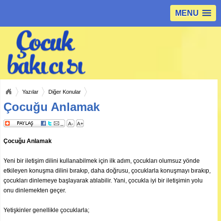
MENU
Yazılar
Diğer Konular
Çocuğu Anlamak
A-
A+
Çocuğu Anlamak
Yeni bir iletişim dilini kullanabilmek için ilk adım, çocukları olumsuz yönde
etkileyen konuşma dilini bırakıp, daha doğrusu, çocuklarla konuşmayı bırakıp,
çocukları dinlemeye başlayarak atılabilir. Yani, çocukla iyi bir iletişimin yolu
onu dinlemekten geçer.
Yetişkinler genellikle çocuklarla;