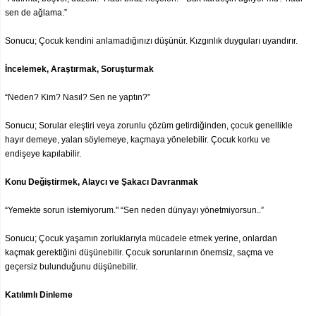
sen de ağlama.”
Sonucu; Çocuk kendini anlamadığınızı düşünür. Kızgınlık duyguları uyandırır.
İncelemek, Araştırmak, Soruşturmak
“Neden? Kim? Nasıl? Sen ne yaptın?”
Sonucu; Sorular eleştiri veya zorunlu çözüm getirdiğinden, çocuk genellikle
hayır demeye, yalan söylemeye, kaçmaya yönelebilir. Çocuk korku ve
endişeye kapılabilir.
Konu Değiştirmek, Alaycı ve Şakacı Davranmak
“Yemekte sorun istemiyorum." “Sen neden dünyayı yönetmiyorsun..”
Sonucu; Çocuk yaşamın zorluklarıyla mücadele etmek yerine, onlardan
kaçmak gerektiğini düşünebilir. Çocuk sorunlarının önemsiz, saçma ve
geçersiz bulunduğunu düşünebilir.
Katılımlı Dinleme