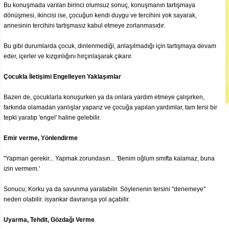
Bu konuşmada varılan birinci olumsuz sonuç, konuşmanın tartışmaya
dönüşmesi, ikincisi ise, çocuğun kendi duygu ve tercihini yok sayarak,
annesinin tercihini tartışmasız kabul etmeye zorlanmasıdır.
Bu gibi durumlarda çocuk, dinlenmediği, anlaşılmadığı için tartışmaya devam
eder, içerler ve kızgınlığını hırçınlaşarak çıkarır.
Çocukla İletişimi Engelleyen Yaklaşımlar
Bazen de, çocuklarla konuşurken ya da onlara yardım etmeye çalışırken,
farkında olamadan yanlışlar yaparız ve çocuğa yapılan yardımlar, tam tersi bir
tepki yaratıp 'engel' haline gelebilir.
Emir verme, Yönlendirme
"Yapman gerekir... Yapmak zorundasın... 'Benim oğlum smıfta kalamaz, buna
izin vermem.'
Sonucu; Korku ya da savunma yaratabilir. Söylenenin tersini "denemeye"
neden olabilir. isyankar davranışa yol açabilir.
Uyarma, Tehdit, Gözdağı Verme