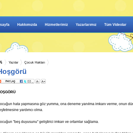
sayfa
Hakkımızda
Hizmetlerimiz
Yazarlarımız
Tüm Videolar
Yazılar
Çocuk Hakları
Hoşgörü
A-
A+
OŞGÖRÜ
ocuğun hata yapmasına göz yumma, ona deneme yanılma imkanı verme, onun dü
eşfetmesine yardımcı olma.
ocuğun "beş duyusunu" geliştirici imkan ve ortamlar sağlama.