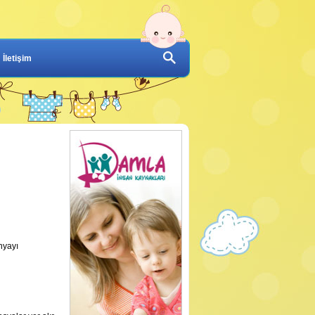
İletişim
nyayı