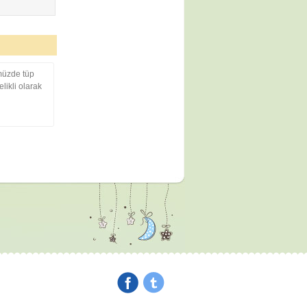
müzde tüp
ikli olarak