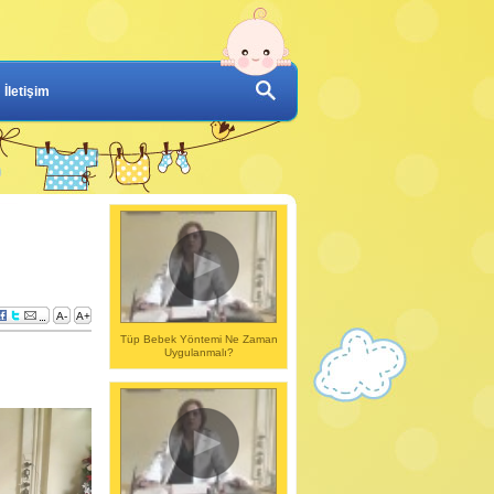
İletişim
A-
A+
Tüp Bebek Yöntemi Ne Zaman
Uygulanmalı?