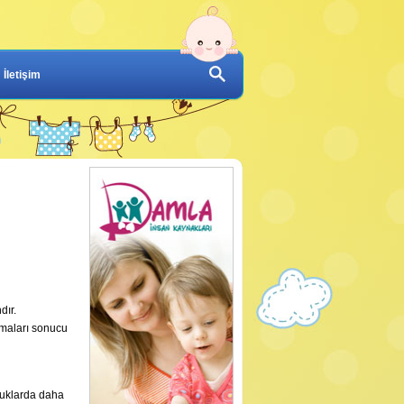
İletişim
dır.
lmaları sonucu
cuklarda daha