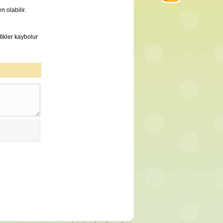
n olabilir.
tikler kaybolur