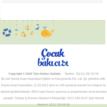
E-posta :
*
İsim :
*
Copyright © 2026 Tüm Hakları Saklıdır.
Telefon : 0(212) 291 53 56
Bu site Damla İnsan Kaynakları Eğitim ve Danışmanlık Hiz. Ltd. Şti. şirketine aittir.
Damla İnsan Kaynakları, 11.03.2021 tarih ve 100 numaralı aracılık izin belgesi ile
faaliyet göstermektedir. 4904 sayılı Kanun uyarınca iş arayanlardan ücret alınması
yasaktır. Türkiye İş Kurumu İstanbul İl Müdürlüğü: 0212 249 29 87 Şişli Hizmet
Merkezi: 0212 234 68 06