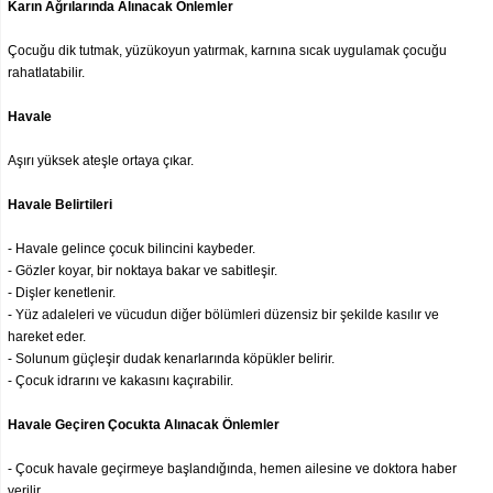
Karın Ağrılarında Alınacak Önlemler
Çocuğu dik tutmak, yüzükoyun yatırmak, karnına sıcak uygulamak çocuğu
rahatlatabilir.
Havale
Aşırı yüksek ateşle ortaya çıkar.
Havale Belirtileri
- Havale gelince çocuk bilincini kaybeder.
- Gözler koyar, bir noktaya bakar ve sabitleşir.
- Dişler kenetlenir.
- Yüz adaleleri ve vücudun diğer bölümleri düzensiz bir şekilde kasılır ve
hareket eder.
- Solunum güçleşir dudak kenarlarında köpükler belirir.
- Çocuk idrarını ve kakasını kaçırabilir.
Havale Geçiren Çocukta Alınacak Önlemler
- Çocuk havale geçirmeye başlandığında, hemen ailesine ve doktora haber
verilir.