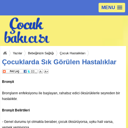
MENU
Yazılar
Bebeğinizin Sağlığı
Çocuk Hastalıkları
Çocuklarda Sık Görülen Hastalıklar
A-
A+
Bronşit
Bronşların enfeksiyonu ile başlayan, rahatsız edici öksürüklerle seyreden bir
hastalıktır.
Bronşit Belirtileri
- Genel durumu iyi olmakla beraber, çocuk öksürüyorsa, uyku hali varsa,
yemek yemiyorsa,