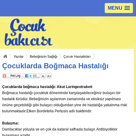
MENU
Yazılar
Bebeğinizin Sağlığı
Çocuk Hastalıkları
Çocuklarda Boğmaca Hastalığı
A-
A+
Çocuklarda boğmaca hastalığı: Akut Laringeotrakeit
Boğmaca hastalığı çocukluk döneminde karşılaşabileceğiniz bulaşıcı bir
hastalık türüdür. Bebeğinizin aşılarınıın zamanında ve eksiksiz yapılması
önüne geçebildiği gibi bulaşıcı olduğundan yine de hastalığa yakalnma riski
bulunmaktadır.Etken Bordetella Pertusis adlı bakteridir.
Bulaşma:
Damlacıklar yoluyla ve en çok da kataral safhada bulaşır. Antibiyotikler
bulaşmayı azaltır.