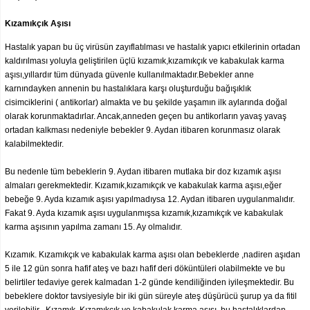
Kızamıkçık Aşısı
Hastalık yapan bu üç virüsün zayıflatılması ve hastalık yapıcı etkilerinin ortadan
kaldırılması yoluyla geliştirilen üçlü kızamık,kızamıkçık ve kabakulak karma
aşısı,yıllardır tüm dünyada güvenle kullanılmaktadır.Bebekler anne
karnındayken annenin bu hastalıklara karşı oluşturduğu bağışıklık
cisimciklerini ( antikorlar) almakta ve bu şekilde yaşamın ilk aylarında doğal
olarak korunmaktadırlar. Ancak,anneden geçen bu antikorların yavaş yavaş
ortadan kalkması nedeniyle bebekler 9. Aydan itibaren korunmasız olarak
kalabilmektedir.
Bu nedenle tüm bebeklerin 9. Aydan itibaren mutlaka bir doz kızamık aşısı
almaları gerekmektedir. Kızamık,kızamıkçık ve kabakulak karma aşısı,eğer
bebeğe 9. Ayda kızamık aşısı yapılmadıysa 12. Aydan itibaren uygulanmalıdır.
Fakat 9. Ayda kızamık aşısı uygulanmışsa kızamık,kızamıkçık ve kabakulak
karma aşısının yapılma zamanı 15. Ay olmalıdır.
Kızamık. Kızamıkçık ve kabakulak karma aşısı olan bebeklerde ,nadiren aşıdan
5 ile 12 gün sonra hafif ateş ve bazı hafif deri döküntüleri olabilmekte ve bu
belirtiler tedaviye gerek kalmadan 1-2 günde kendiliğinden iyileşmektedir. Bu
bebeklere doktor tavsiyesiyle bir iki gün süreyle ateş düşürücü şurup ya da fitil