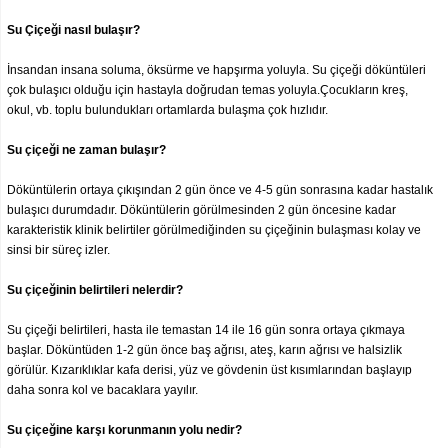
Su Çiçeği nasıl bulaşır?
İnsandan insana soluma, öksürme ve hapşırma yoluyla. Su çiçeği döküntüleri
çok bulaşıcı olduğu için hastayla doğrudan temas yoluyla.Çocukların kreş,
okul, vb. toplu bulundukları ortamlarda bulaşma çok hızlıdır.
Su çiçeği ne zaman bulaşır?
Döküntülerin ortaya çıkışından 2 gün önce ve 4-5 gün sonrasına kadar hastalık
bulaşıcı durumdadır. Döküntülerin görülmesinden 2 gün öncesine kadar
karakteristik klinik belirtiler görülmediğinden su çiçeğinin bulaşması kolay ve
sinsi bir süreç izler.
Su çiçeğinin belirtileri nelerdir?
Su çiçeği belirtileri, hasta ile temastan 14 ile 16 gün sonra ortaya çıkmaya
başlar. Döküntüden 1-2 gün önce baş ağrısı, ateş, karın ağrısı ve halsizlik
görülür. Kızarıklıklar kafa derisi, yüz ve gövdenin üst kısımlarından başlayıp
daha sonra kol ve bacaklara yayılır.
Su çiçeğine karşı korunmanın yolu nedir?