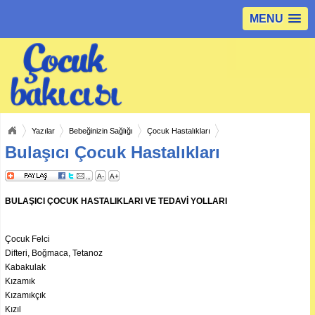
MENU
Yazılar
Bebeğinizin Sağlığı
Çocuk Hastalıkları
Bulaşıcı Çocuk Hastalıkları
A-
A+
BULAŞICI ÇOCUK HASTALIKLARI VE TEDAVİ YOLLARI
Çocuk Felci
Difteri, Boğmaca, Tetanoz
Kabakulak
Kızamık
Kızamıkçık
Kızıl