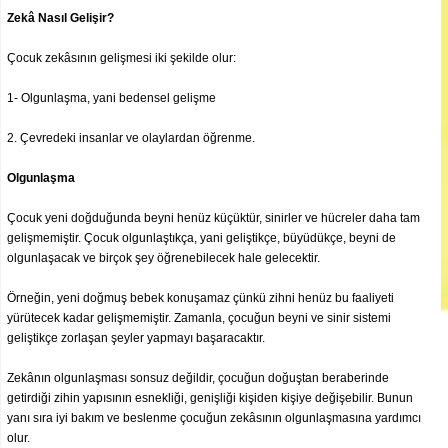
Zekâ Nasıl Gelişir?
Çocuk zekâsının gelişmesi iki şekilde olur:
1- Olgunlaşma, yani bedensel gelişme
2. Çevredeki insanlar ve olaylardan öğrenme.
Olgunlaşma
Çocuk yeni doğduğunda beyni henüz küçüktür, sinirler ve hücreler daha tam
gelişmemiştir. Çocuk olgunlaştıkça, yani geliştikçe, büyüdükçe, beyni de
olgunlaşacak ve birçok şey öğrenebilecek hale gelecektir.
Örneğin, yeni doğmuş bebek konuşamaz çünkü zihni henüz bu faaliyeti
yürütecek kadar gelişmemiştir. Zamanla, çocuğun beyni ve sinir sistemi
geliştikçe zorlaşan şeyler yapmayı başaracaktır.
Zekânın olgunlaşması sonsuz değildir, çocuğun doğuştan beraberinde
getirdiği zihin yapısının esnekliği, genişliği kişiden kişiye değişebilir. Bunun
yanı sıra iyi bakım ve beslenme çocuğun zekâsının olgunlaşmasına yardımcı
olur.