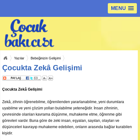
MENU
Yazılar
Bebeğinizin Gelişimi
Çocukta Zekâ Gelişimi
A-
A+
Çocukta Zekâ Gelişimi
Zekâ, zihnin öğrenebilme, öğrenilenden yararlanabilme, yeni durumlara
uyabilme ve yeni çözüm yolları bulabilme yeteneğidir. İnsan zihninin,
çevresinde olanları kavrama düşünme, muhakeme etme, öğrenme gibi
görevleri vardır. Buna göre de zeki insan, eşyaları, sayıları, olayları ve
düşünceleri kavrayıp muhakeme edebilen, onların arasında bağlar kurabilen
kişidir.