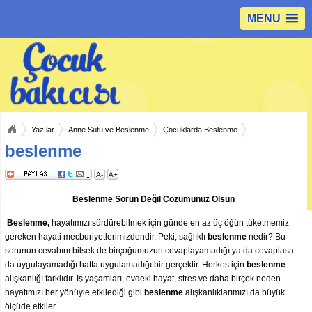
MENU
Yazılar
Anne Sütü ve Beslenme
Çocuklarda Beslenme
beslenme
A-
A+
Beslenme Sorun Değil Çözümünüz Olsun
Beslenme,
hayatımızı sürdürebilmek için günde en az üç öğün tüketmemiz
gereken hayati mecburiyetlerimizdendir. Peki, sağlıklı
beslenme
nedir? Bu
sorunun cevabını bilsek de birçoğumuzun cevaplayamadığı ya da cevaplasa
da uygulayamadığı hatta uygulamadığı bir gerçektir. Herkes için
beslenme
alışkanlığı farklıdır. İş yaşamları, evdeki hayat, stres ve daha birçok neden
hayatımızı her yönüyle etkilediği gibi
beslenme
alışkanlıklarımızı da büyük
ölçüde etkiler.