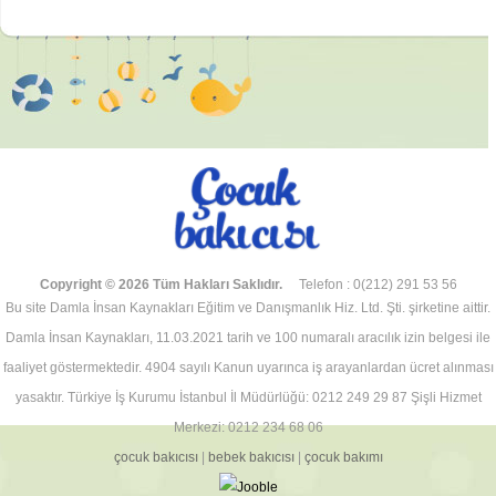
E-posta :
*
İsim :
*
Copyright © 2026 Tüm Hakları Saklıdır.
Telefon : 0(212) 291 53 56
Bu site Damla İnsan Kaynakları Eğitim ve Danışmanlık Hiz. Ltd. Şti. şirketine aittir.
Damla İnsan Kaynakları, 11.03.2021 tarih ve 100 numaralı aracılık izin belgesi ile
faaliyet göstermektedir. 4904 sayılı Kanun uyarınca iş arayanlardan ücret alınması
yasaktır. Türkiye İş Kurumu İstanbul İl Müdürlüğü: 0212 249 29 87 Şişli Hizmet
Merkezi: 0212 234 68 06
çocuk bakıcısı
|
bebek bakıcısı
|
çocuk bakımı