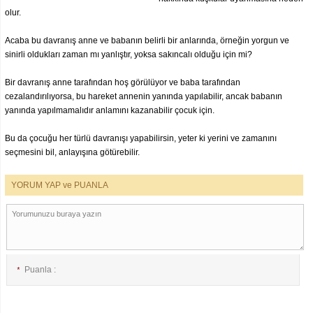
olur.
Acaba bu davranış anne ve babanın belirli bir anlarında, örneğin yorgun ve
sinirli oldukları zaman mı yanlıştır, yoksa sakıncalı olduğu için mi?
Bir davranış anne tarafından hoş görülüyor ve baba tarafından
cezalandırılıyorsa, bu hareket annenin yanında yapılabilir, ancak babanın
yanında yapılmamalıdır anlamını kazanabilir çocuk için.
Bu da çocuğu her türlü davranışı yapabilirsin, yeter ki yerini ve zamanını
seçmesini bil, anlayışına götürebilir.
YORUM YAP ve PUANLA
Puanla :
*