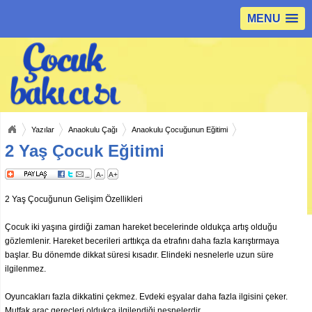
MENU
Yazılar
Anaokulu Çağı
Anaokulu Çocuğunun Eğitimi
2 Yaş Çocuk Eğitimi
A-
A+
2 Yaş Çocuğunun Gelişim Özellikleri
Çocuk iki yaşına girdiği zaman hareket becelerinde oldukça artış olduğu
gözlemlenir. Hareket becerileri arttıkça da etrafını daha fazla karıştırmaya
başlar. Bu dönemde dikkat süresi kısadır. Elindeki nesnelerle uzun süre
ilgilenmez.
Oyuncakları fazla dikkatini çekmez. Evdeki eşyalar daha fazla ilgisini çeker.
Mutfak araç gereçleri oldukça ilgilendiği nesnelerdir.