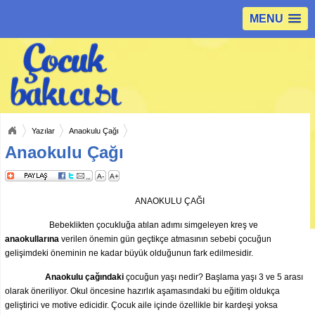
MENU
Yazılar
Anaokulu Çağı
Anaokulu Çağı
A-
A+
ANAOKULU ÇAĞI
Bebeklikten çocukluğa atılan adımı simgeleyen kreş ve
anaokullarına
verilen önemin gün geçtikçe atmasının sebebi çocuğun
gelişimdeki öneminin ne kadar büyük olduğunun fark edilmesidir.
Anaokulu çağındaki
çocuğun yaşı nedir? Başlama yaşı 3 ve 5 arası
olarak öneriliyor. Okul öncesine hazırlık aşamasındaki bu eğitim oldukça
geliştirici ve motive edicidir. Çocuk aile içinde özellikle bir kardeşi yoksa