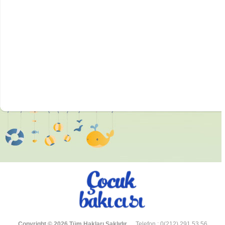
Copyright © 2026 Tüm Hakları Saklıdır.
Telefon : 0(212) 291 53 56