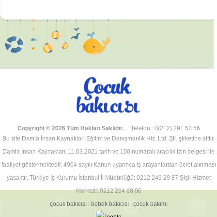
Copyright © 2026 Tüm Hakları Saklıdır.
Telefon : 0(212) 291 53 56
Bu site Damla İnsan Kaynakları Eğitim ve Danışmanlık Hiz. Ltd. Şti. şirketine aittir.
Damla İnsan Kaynakları, 11.03.2021 tarih ve 100 numaralı aracılık izin belgesi ile
faaliyet göstermektedir. 4904 sayılı Kanun uyarınca iş arayanlardan ücret alınması
yasaktır. Türkiye İş Kurumu İstanbul İl Müdürlüğü: 0212 249 29 87 Şişli Hizmet
Merkezi: 0212 234 68 06
çocuk bakıcısı
|
bebek bakıcısı
|
çocuk bakımı