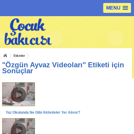
MENU
Etiketler
"Özgün Ayvaz Videoları" Etiketi için
Sonuçlar
Yaz Okulunda Ne Gibi Aktiviteler Yer Alıyor?
Videolar
Röportajlar
Özgün AYVAZ Röportajı