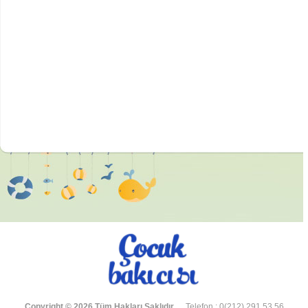
Copyright © 2026 Tüm Hakları Saklıdır.
Telefon : 0(212) 291 53 56