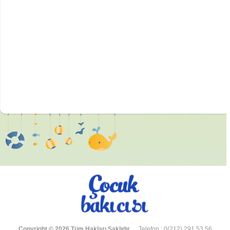
Copyright © 2026 Tüm Hakları Saklıdır.
Telefon : 0(212) 291 53 56