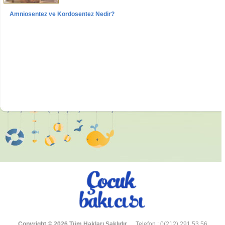
Amniosentez ve Kordosentez Nedir?
Videolar
Röportajlar
Prof. Dr. Recep Has Röportajı
Copyright © 2026 Tüm Hakları Saklıdır.
Telefon : 0(212) 291 53 56