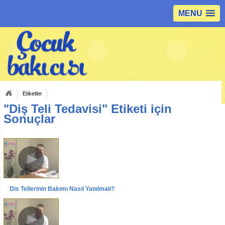
MENU
Etiketler
"Diş Teli Tedavisi" Etiketi için
Sonuçlar
Diş Tellerinin Bakımı Nasıl Yapılmalı?
Videolar
Röportajlar
Yrd. Doç. Dr. Sertaç PEKER