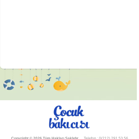
Copyright © 2026 Tüm Hakları Saklıdır.
Telefon : 0(212) 291 53 56