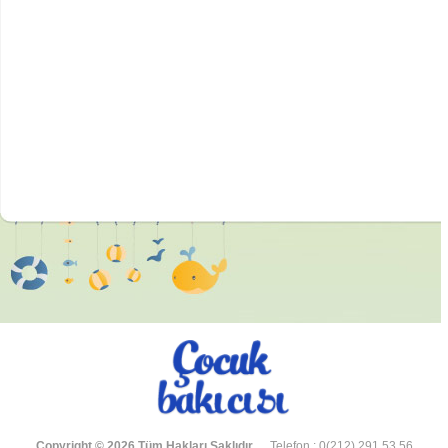
Copyright © 2026 Tüm Hakları Saklıdır.
Telefon : 0(212) 291 53 56