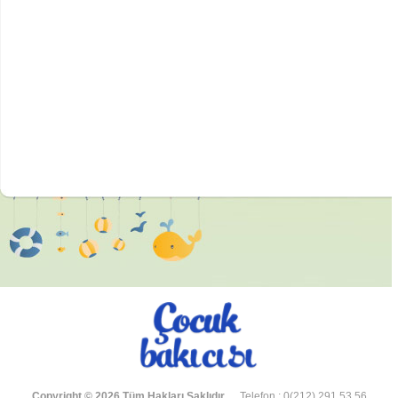
Copyright © 2026 Tüm Hakları Saklıdır.
Telefon : 0(212) 291 53 56