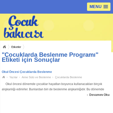
MENU
Etiketler
"Çocuklarda Beslenme Programı"
Etiketi için Sonuçlar
Okul Öncesi Çocuklarda Beslenme
Yazılar
Anne Sütü ve Beslenme
Çocuklarda Beslenme
Okul öncesi dönemde çocuklar hayatları boyunca kullanacakları birçok
alışkanlığı edinirler. Bunlardan biri de beslenme alışkanlığıdır. Bu dönemde
çocukların beslenme alışkanlıkları; ailenin sosyal ve ekonomik durumu
Devamını Oku