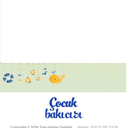
Copyright © 2026 Tüm Hakları Saklıdır.
Telefon : 0(212) 291 53 56