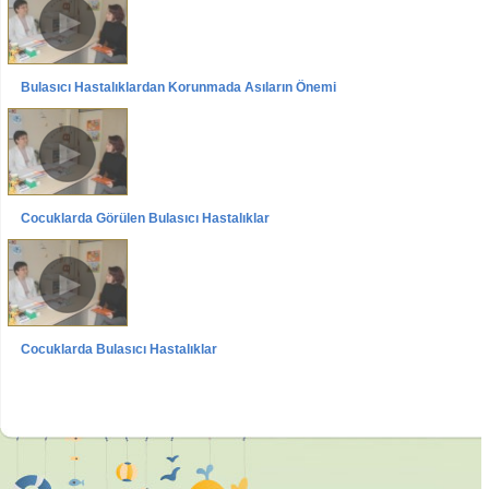
Bulaşıcı Hastalıklardan Korunmada Aşıların Önemi
Videolar
Röportajlar
Dr. Nilüfer Toprakçı
Çocuklarda Görülen Bulaşıcı Hastalıklar
Videolar
Röportajlar
Dr. Nilüfer Toprakçı
Çocuklarda Bulaşıcı Hastalıklar
Videolar
Röportajlar
Dr. Nilüfer Toprakçı