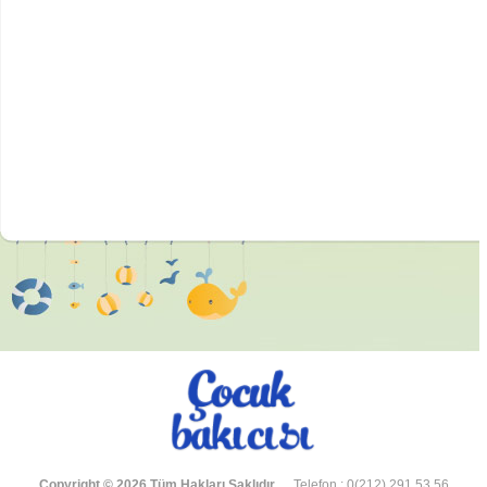
Copyright © 2026 Tüm Hakları Saklıdır.
Telefon : 0(212) 291 53 56