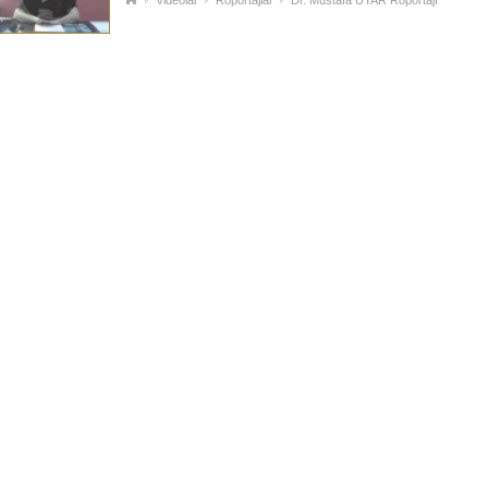
Videolar
Röportajlar
Dr. Mustafa UYAR Röportajı