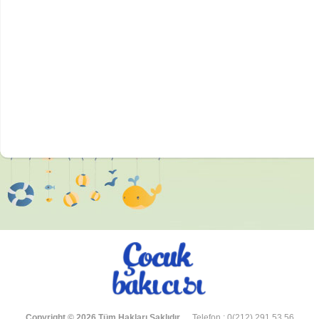
Copyright © 2026 Tüm Hakları Saklıdır.
Telefon : 0(212) 291 53 56