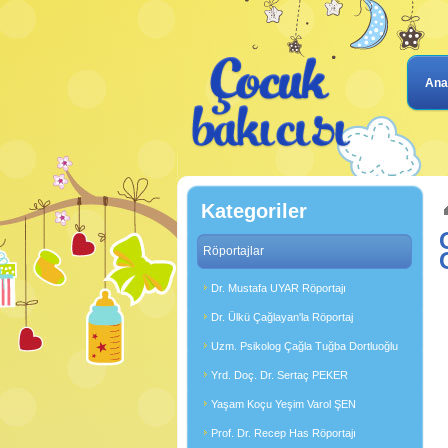
Ana
Kategoriler
Röportajlar
Dr. Mustafa UYAR Röportajı
Dr. Ülkü Çağlayan'la Röportaj
Uzm. Psikolog Çağla Tuğba Dortluoğlu
Yrd. Doç. Dr. Sertaç PEKER
Yaşam Koçu Yeşim Varol ŞEN
Prof. Dr. Recep Has Röportajı